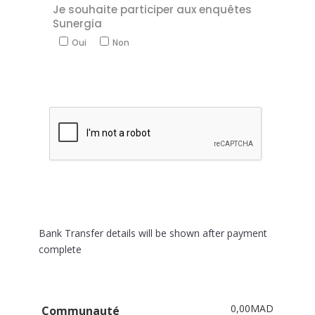
Je souhaite participer aux enquêtes
Sunergia
Oui
Non
Bank Transfer details will be shown after payment
complete
0,00MAD
Communauté