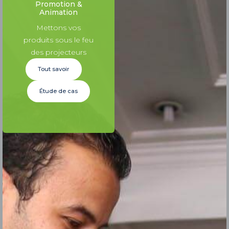
Promotion &
Animation
Mettons vos
produits sous le feu
des projecteurs
Tout savoir
Étude de cas