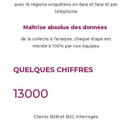
avec 16 régions enquêtées en face et face et par
téléphone
Maîtrise
absolue des données
de la collecte à l’analyse, chaque étape est
menée à 100% par nos équipes
QUELQUES CHIFFRES
13000
Clients B2B et B2C interrogés