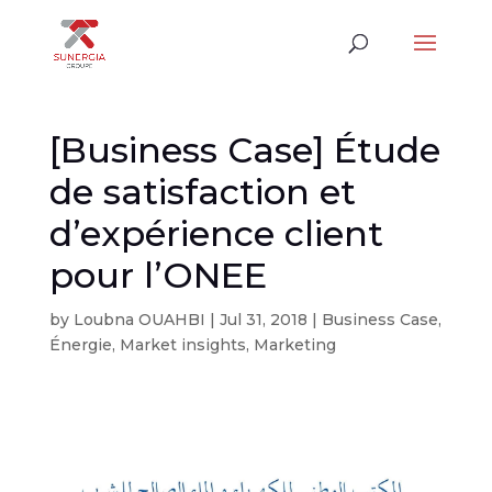
[Business Case] Étude
de satisfaction et
d’expérience client
pour l’ONEE
by
Loubna OUAHBI
|
Jul 31, 2018
|
Business Case
,
Énergie
,
Market insights
,
Marketing