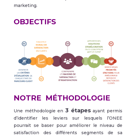
marketing.
OBJECTIFS
NOTRE
MÉTHODOLOGIE
3 étapes
Une méthodologie en
ayant permis
d’identifier les leviers sur lesquels l’ONEE
pourrait se baser pour améliorer le niveau de
satisfaction des différents segments de sa