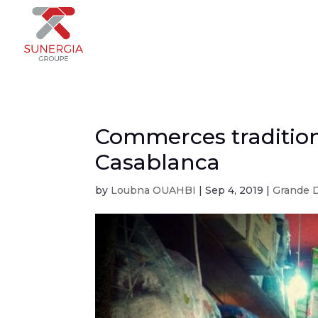
Commerces traditionn
Casablanca
by
Loubna OUAHBI
|
Sep 4, 2019
|
Grande D