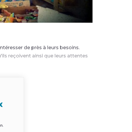
intéresser de près à leurs besoins.
ils reçoivent ainsi que leurs attentes
x
n.