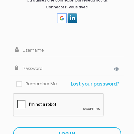
Ou utilisez une connexion par réseau social:
Connectez-vous avec:
Remember Me
Lost your password?