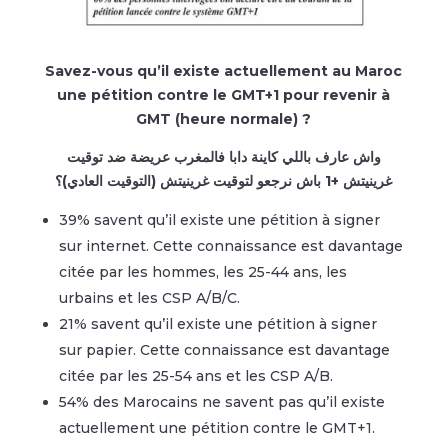
Savez-vous qu’il existe actuellement au Maroc
une pétition contre le GMT+1 pour revenir à
GMT (heure normale) ?
واش عارف باللي كاينة دابا فالمغرب عريضة ضد توقيت
غرينيتش +1 باش نرجعو لتوقيت غرينيتش (التوقيت العادي)؟
39% savent qu’il existe une pétition à signer
sur internet. Cette connaissance est davantage
citée par les hommes, les 25-44 ans, les
urbains et les CSP A/B/C.
21% savent qu’il existe une pétition à signer
sur papier. Cette connaissance est davantage
citée par les 25-54 ans et les CSP A/B.
54% des Marocains ne savent pas qu’il existe
actuellement une pétition contre le GMT+1.