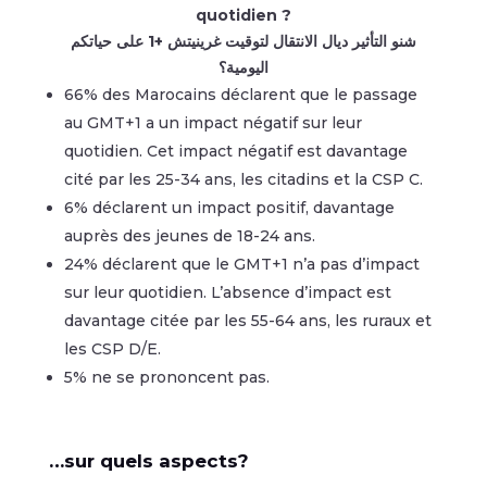
quotidien ?
شنو التأثير ديال اﻻنتقال لتوقيت غرينيتش +1 على حياتكم
اليومية؟
66% des Marocains déclarent que le passage
au GMT+1 a un impact négatif sur leur
quotidien. Cet impact négatif est davantage
cité par les 25-34 ans, les citadins et la CSP C.
6% déclarent un impact positif, davantage
auprès des jeunes de 18-24 ans.
24% déclarent que le GMT+1 n’a pas d’impact
sur leur quotidien. L’absence d’impact est
davantage citée par les 55-64 ans, les ruraux et
les CSP D/E.
5% ne se prononcent pas.
…sur quels aspects?