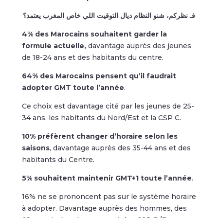
فـ نظركم، شنو النظام ديال التوقيت اللي خاص المغرب يعتمد؟
4% des Marocains souhaitent garder la
formule actuelle,
davantage auprès des jeunes
de 18-24 ans et des habitants du centre.
64% des Marocains pensent qu’il faudrait
adopter GMT toute l’année
.
Ce choix est davantage cité par les jeunes de 25-
34 ans, les habitants du Nord/Est et la CSP C.
10% préfèrent changer d’horaire selon les
saisons
, davantage auprès des 35-44 ans et des
habitants du Centre.
5% souhaitent maintenir GMT+1 toute l’année
.
16% ne se prononcent pas sur le système horaire
à adopter. Davantage auprès des hommes, des