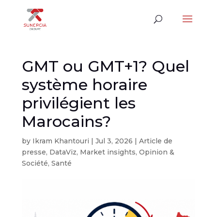
GMT ou GMT+1? Quel
système horaire
privilégient les
Marocains?
by
Ikram Khantouri
|
Jul 3, 2026
|
Article de
presse
,
DataViz
,
Market insights
,
Opinion &
Société
,
Santé