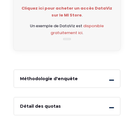
Cliquez ici pour acheter un accès DataViz
sur le MI Store
.
Un exemple de DataViz est
disponible
gratuitement ici
.
Méthodologie d'enquête
Détail des quotas