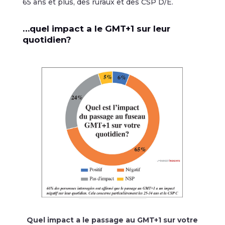
65 ans et plus, des ruraux et des CSP D/E.
…quel impact a le GMT+1 sur leur
quotidien?
Quel impact a le passage au GMT+1 sur votre