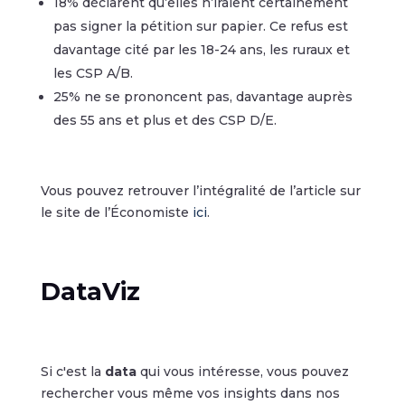
18% déclarent qu’elles n’iraient certainement
pas signer la pétition sur papier. Ce refus est
davantage cité par les 18-24 ans, les ruraux et
les CSP A/B.
25% ne se prononcent pas, davantage auprès
des 55 ans et plus et des CSP D/E.
Vous pouvez retrouver l’intégralité de l’article sur
le site de l’Économiste
ici
.
DataViz
Si c'est la
data
qui vous intéresse, vous pouvez
rechercher vous même vos insights dans nos