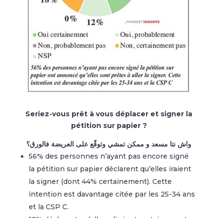
Seriez-vous prêt à vous déplacer et signer la
pétition sur papier ?
واش نتا مسعد و ممكن تمشي وتوقّع على العريضة فالورق؟
56% des personnes n’ayant pas encore signé
la pétition sur papier déclarent qu’elles iraient
la signer (dont 44% certainement). Cette
intention est davantage citée par les 25-34 ans
et la CSP C.