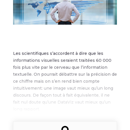
Les scientifiques s’accordent à dire que les
informations visuelles seraient traitées 60 000
fois plus vite par le cerveau que l’information
textuelle. On pourrait débattre sur la précision de
ce chiffre mais on s’en rend bien compte
intuitivement: une image vaut mieux qu’un long
discours. De façon tout à fait équivalente, il ne
fait nul doute qu’une DataViz vaut mieux qu’un
long rapport.