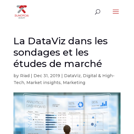
La DataViz dans les
sondages et les
études de marché
by
Riad
|
Dec 31, 2019
|
DataViz
,
Digital & High-
Tech
,
Market insights
,
Marketing