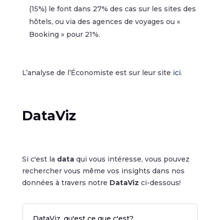
(15%) le font dans 27% des cas sur les sites des
hôtels, ou via des agences de voyages ou «
Booking » pour 21%.
L’analyse de l’Économiste est sur leur site
ici
.
DataViz
Si c'est la
data
qui vous intéresse, vous pouvez
rechercher vous même vos insights dans nos
données à travers notre
DataViz
ci-dessous!
DataViz, qu'est ce que c'est?