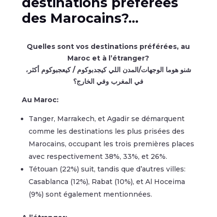
destinations préférées
des Marocains?…
Quelles sont vos destinations préférées, au
Maroc et à l’étranger?
شنو هوما الوجهات/المدن اللي كيجدبوكوم / كيعجبوكوم أكثر،
في المغرب وفي الخارج؟
Au Maroc:
Tanger, Marrakech, et Agadir se démarquent
comme les destinations les plus prisées des
Marocains, occupant les trois premières places
avec respectivement 38%, 33%, et 26%.
Tétouan (22%) suit, tandis que d’autres villes:
Casablanca (12%), Rabat (10%), et Al Hoceima
(9%) sont également mentionnées.