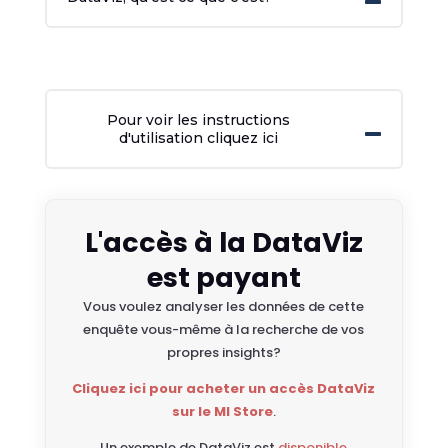
Pour voir les instructions
d'utilisation cliquez ici
L'accès à la DataViz
est payant
Vous voulez analyser les données de cette
enquête vous-même à la recherche de vos
propres insights?
Cliquez ici pour acheter un accès DataViz
sur le MI Store
.
Un exemple de DataViz est
disponible