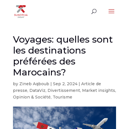
Voyages: quelles sont
les destinations
préférées des
Marocains?
by
Zineb Aqboub
|
Sep 2, 2024
|
Article de
presse
,
DataViz
,
Divertissement
,
Market insights
,
Opinion & Société
,
Tourisme