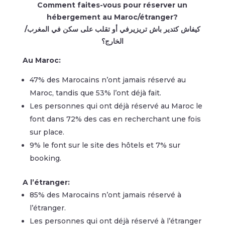
Comment faites-vous pour réserver un
hébergement au Maroc/étranger?
كيفاش كتدير باش تريزيرفي أو تقلب على سكن في المغرب/
الخارج؟
Au Maroc:
47% des Marocains n’ont jamais réservé au
Maroc, tandis que 53% l’ont déjà fait.
Les personnes qui ont déjà réservé au Maroc le
font dans 72% des cas en recherchant une fois
sur place.
9% le font sur le site des hôtels et 7% sur
booking.
A l’étranger:
85% des Marocains n’ont jamais réservé à
l’étranger.
Les personnes qui ont déjà réservé à l’étranger