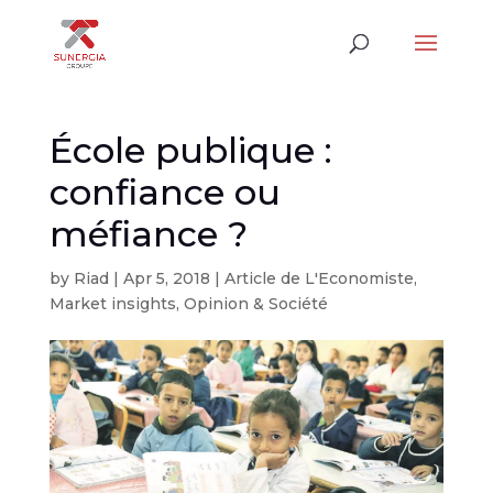
École publique :
confiance ou
méfiance ?
by
Riad
|
Apr 5, 2018
|
Article de L'Economiste
,
Market insights
,
Opinion & Société