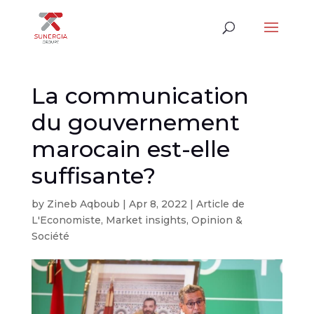
La communication
du gouvernement
marocain est-elle
suffisante?
by
Zineb Aqboub
|
Apr 8, 2022
|
Article de
L'Economiste
,
Market insights
,
Opinion &
Société