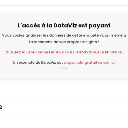
L'accès à la DataViz est payant
Vous voulez analyser les données de cette enquête vous-même à
la recherche de vos propres insights?
Cliquez ici pour acheter un accès DataViz sur le MI Store
.
Un exemple de DataViz est
disponible gratuitement ici
.
e