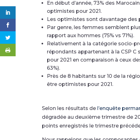
En début d’année, 73% des Marocains
optimistes pour 2021.
Les optimistes sont davantage des 
Par genre, les femmes semblent plu
rapport aux hommes (75% vs 71%).
Relativement à la catégorie socio-pro
répondants appartenant à la CSP C s
pour 2021 en comparaison à ceux de
63%).
Près de 8 habitants sur 10 de la régi
être optimistes pour 2021.
Selon les résultats de
l’enquête perma
dégradée au deuxième trimestre de 2021.
points enregistrés le trimestre précéd
Nous rappelons que les composantes de