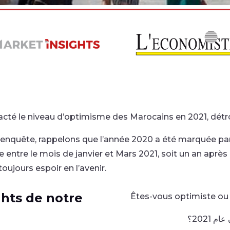
acté le niveau d’optimisme des Marocains en 2021, dé
e enquête, rappelons que l’année 2020 a été marquée par
e entre le mois de janvier et Mars 2021, soit un an après
ujours espoir en l’avenir.
ghts de notre
Êtes-vous optimiste ou 
 2021؟