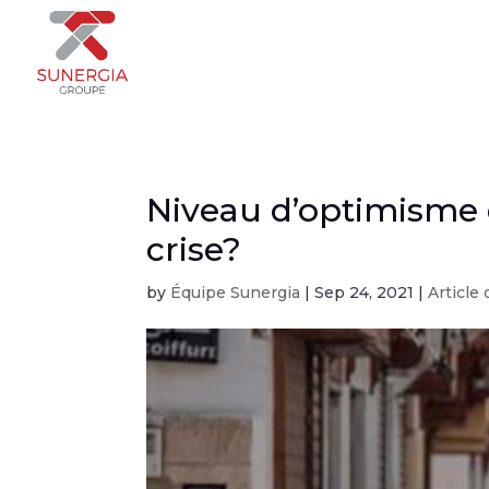
Niveau d’optimisme d
crise?
by
Équipe Sunergia
|
Sep 24, 2021
|
Article