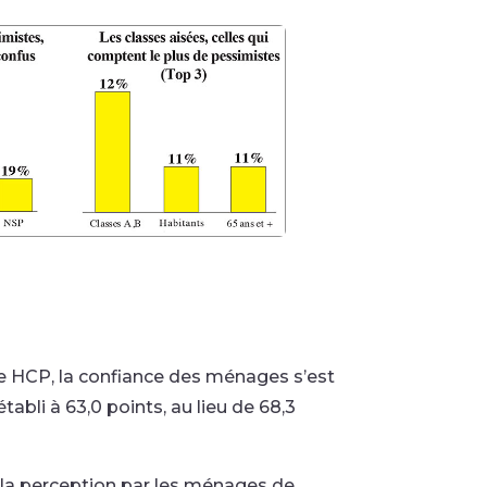
e HCP, la confiance des ménages s’est
bli à 63,0 points, au lieu de 68,3
 la perception par les ménages de