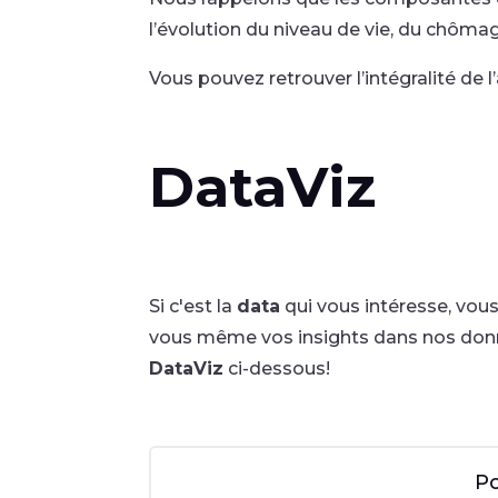
l’évolution du niveau de vie, du chômag
Vous pouvez retrouver l’intégralité de l
DataViz
Si c'est la
data
qui vous intéresse, vou
vous même vos insights dans nos donn
DataViz
ci-dessous!
Po