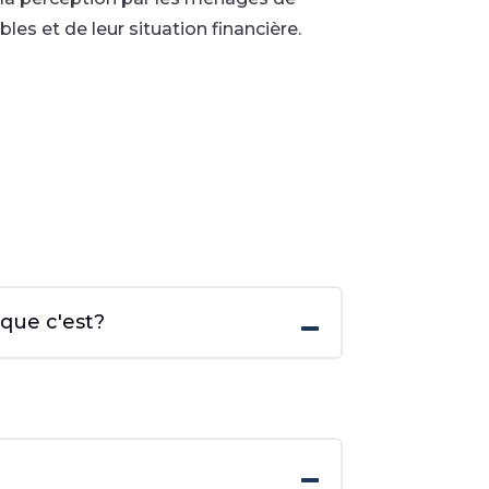
les et de leur situation financière.
 que c'est?