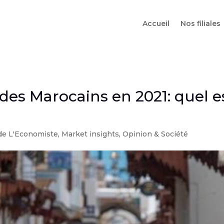
Accueil
Nos filiales
es Marocains en 2021: quel es
 de L'Economiste
,
Market insights
,
Opinion & Société