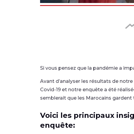
Si vous pensez que la pandémie a imp
Avant d’analyser les résultats de notr
Covid-19 et notre enquête a été réalisé
semblerait que les Marocains gardent to
Voici les principaux insi
enquête: