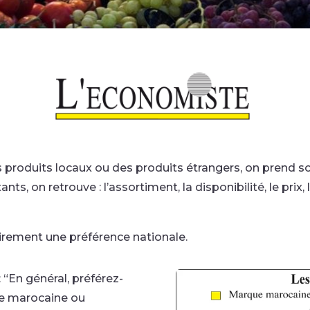
produits locaux ou des produits étrangers, on prend s
nts, on retrouve : l’assortiment, la disponibilité, le prix
lairement une préférence nationale.
 “En général, préférez-
ue marocaine ou