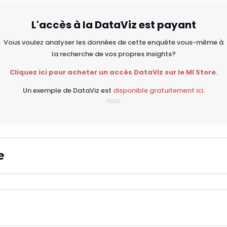
L'accès à la DataViz est payant
Vous voulez analyser les données de cette enquête vous-même à
la recherche de vos propres insights?
Cliquez ici pour acheter un accès DataViz sur le MI Store
.
Un exemple de DataViz est
disponible gratuitement ici
.
e