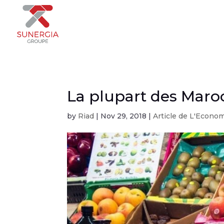
La plupart des Maro
by
Riad
|
Nov 29, 2018
|
Article de L'Econo