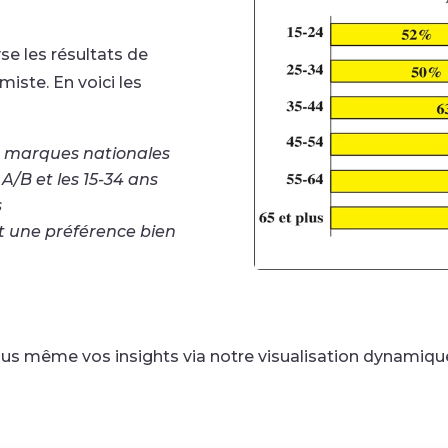
yse les résultats de
miste. En voici les
s marques nationales
A/B et les 15-34 ans
s
t une préférence bien
ous même vos insights via notre visualisation dynamique