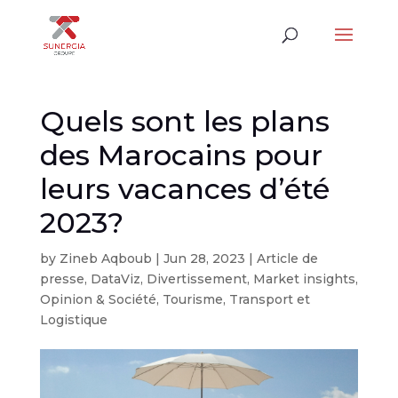
Quels sont les plans
des Marocains pour
leurs vacances d’été
2023?
by
Zineb Aqboub
|
Jun 28, 2023
|
Article de
presse
,
DataViz
,
Divertissement
,
Market insights
,
Opinion & Société
,
Tourisme
,
Transport et
Logistique