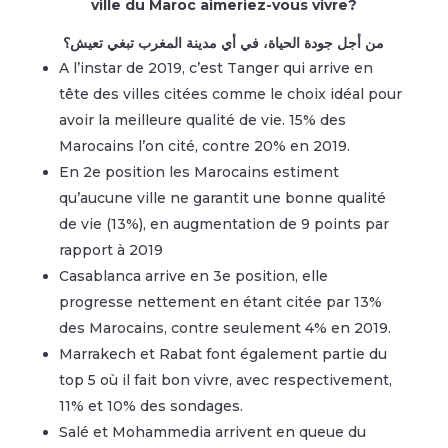
ville du Maroc aimeriez-vous vivre?
من أجل جودة الحياة، في أي مدينة المغرب تبغي تعيش؟
A l’instar de 2019, c’est Tanger qui arrive en
tête des villes citées comme le choix idéal pour
avoir la meilleure qualité de vie.
15% des
Marocains l’on cité, contre 20% en 2019.
En 2e position les Marocains estiment
qu’aucune ville ne garantit une bonne qualité
de vie (13%), en augmentation de 9 points par
rapport à 2019
Casablanca arrive en 3e position, elle
progresse nettement en étant citée par 13%
des Marocains, contre seulement 4% en 2019.
Marrakech et Rabat font également partie du
top 5 où il fait bon vivre, avec respectivement,
11% et 10% des sondages.
Salé et Mohammedia arrivent en queue du