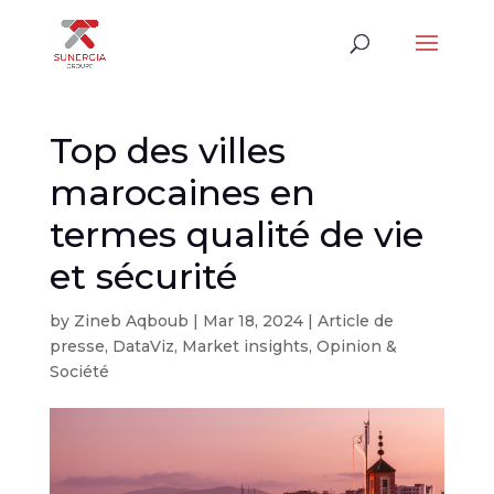
Top des villes
marocaines en
termes qualité de vie
et sécurité
by
Zineb Aqboub
|
Mar 18, 2024
|
Article de
presse
,
DataViz
,
Market insights
,
Opinion &
Société