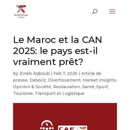
Le Maroc et la CAN
2025: le pays est-il
vraiment prêt?
by
Zineb Aqboub
|
Feb 7, 2025
|
Article de
presse
,
DataViz
,
Divertissement
,
Market insights
,
Opinion & Société
,
Restauration
,
Santé
,
Sport
,
Tourisme
,
Transport et Logistique