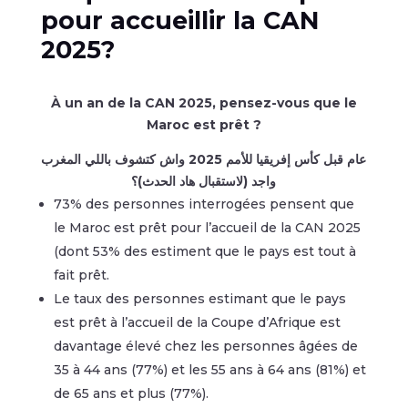
pour accueillir la CAN
2025?
À un an de la CAN 2025, pensez-vous que le
Maroc est prêt ?
عام قبل كأس إفريقيا للأمم 2025 واش كتشوف باللي المغرب
واجد (لاستقبال هاد الحدث)؟
73% des personnes interrogées pensent que
le Maroc est prêt pour l’accueil de la CAN 2025
(dont 53% des estiment que le pays est tout à
fait prêt.
Le taux des personnes estimant que le pays
est prêt à l’accueil de la Coupe d’Afrique est
davantage élevé chez les personnes âgées de
35 à 44 ans (77%) et les 55 ans à 64 ans (81%) et
de 65 ans et plus (77%).