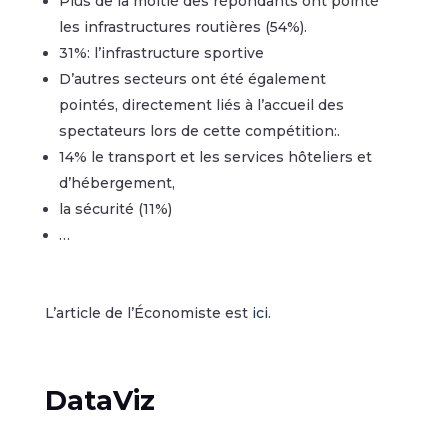
Plus de la moitié des répondants ont pointé
les infrastructures routières (54%).
31%: l’infrastructure sportive
D’autres secteurs ont été également
pointés,
directement liés à l’accueil des
spectateurs lors de cette compétition:
.
14% le transport et les services hôteliers et
d’hébergement,
la sécurité (11%)
…
L’article de l’Économiste est
ici
.
DataViz