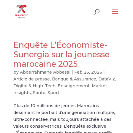
Enquête L’Économiste-
Sunergia sur la jeunesse
marocaine 2025
by
Abderrahmane Abbassi
|
Feb 26, 2026
|
Article de presse
,
Banque & Assurance
,
DataViz
,
Digital & High-Tech
,
Enseignement
,
Market
insights
,
Santé
,
Sport
Plus de 10 millions de jeunes Marocains
dessinent le portrait d’une génération multiple,
ultra-connectée, mais toujours attachée à des
valeurs conservatrices. L’enquête exclusive