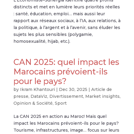
L’Économiste–Sunergia identifie quatre profils
distincts et met en lumière leurs priorités réelles
: santé, éducation, emploi… mais aussi leur
rapport aux réseaux sociaux, à l’IA, aux relations, à
la politique, à l’argent et à l’avenir, sans éluder les
sujets les plus sensibles (polygamie,
homosexualité, hijab, etc.).
CAN 2025: quel impact les
Marocains prévoient-ils
pour le pays?
by
Ikram Khantouri
|
Dec 30, 2025
|
Article de
presse
,
DataViz
,
Divertissement
,
Market insights
,
Opinion & Société
,
Sport
La CAN 2025 en action au Maroc! Mais quel
impact les Marocains prévoient-ils pour le pays?
Tourisme, infrastructures, image… focus sur leurs