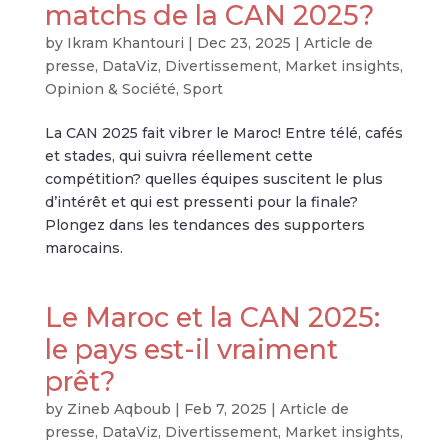
matchs de la CAN 2025?
by
Ikram Khantouri
|
Dec 23, 2025
|
Article de
presse
,
DataViz
,
Divertissement
,
Market insights
,
Opinion & Société
,
Sport
La CAN 2025 fait vibrer le Maroc! Entre télé, cafés
et stades, qui suivra réellement cette
compétition? quelles équipes suscitent le plus
d’intérêt et qui est pressenti pour la finale?
Plongez dans les tendances des supporters
marocains.
Le Maroc et la CAN 2025:
le pays est-il vraiment
prêt?
by
Zineb Aqboub
|
Feb 7, 2025
|
Article de
presse
,
DataViz
,
Divertissement
,
Market insights
,