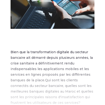
Bien que la transformation digitale du secteur
bancaire ait démarré depuis plusieurs années, la
crise sanitaire a définitivement rendu
indispensables les applications mobiles et les
services en lignes proposés par les différentes
banques de la place.Qui sont les clients
connectés du secteur bancaire, quelles sont les
meilleures banques digitales au Maroc et quelles
sont les principales raisons d'insatisfaction qui
frustrent les utilisateurs de ces services?