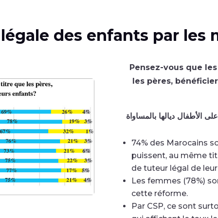
 légale des enfants par les
Pensez-vous que les
les pères, bénéficie
ى الأطفال ديالها بالمساواة
74% des Marocains so
puissent, au même titr
de tuteur légal de leur
Les femmes (78%) son
cette réforme.
Par CSP, ce sont surt