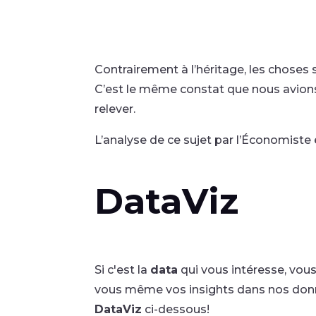
Contrairement à l’héritage, les choses
C’est le même constat que nous avions 
relever.
L’analyse de ce sujet par l’Économiste e
DataViz
Si c'est la
data
qui vous intéresse, vou
vous même vos insights dans nos donn
DataViz
ci-dessous!