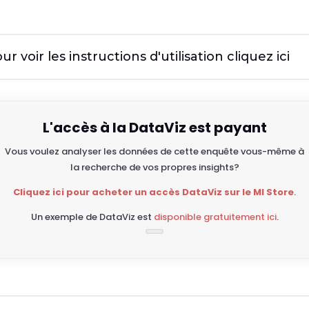
ur voir les instructions d'utilisation cliquez ici
L'accès à la DataViz est payant
Vous voulez analyser les données de cette enquête vous-même à
la recherche de vos propres insights?
Cliquez ici pour acheter un accès DataViz sur le MI Store
.
Un exemple de DataViz est
disponible gratuitement ici
.