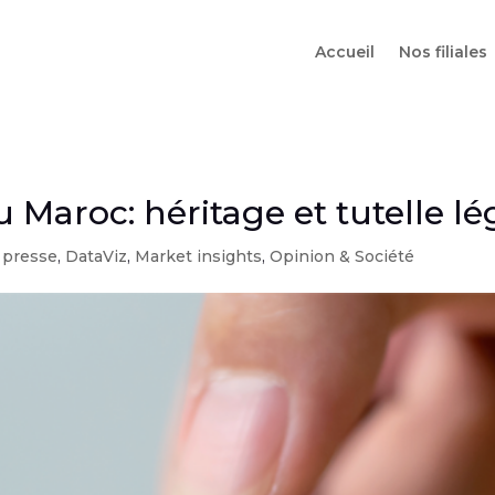
Accueil
Nos filiales
 Maroc: héritage et tutelle lé
e presse
,
DataViz
,
Market insights
,
Opinion & Société