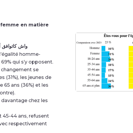
e-femme en matière
واش كاتوافق أ
l’égalité homme-
 69% qui s’y opposent.
ce changement se
 (31%), les jeunes de
e 65 ans (36%) et les
ontre).
 davantage chez les
 45-44 ans, refusent
 avec respectivement