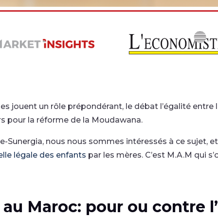
s jouent un rôle prépondérant, le débat l’égalité entre le
ers pour la réforme de la Moudawana.
te-Sunergia, nous nous sommes intéressés à ce sujet, e
elle légale des enfants
par les mères. C’est M.A.M qui s’
 au Maroc: pour ou contre l