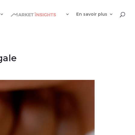
En savoir plus
gale