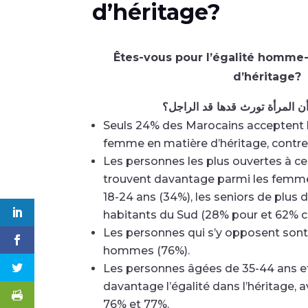
d’héritage?
Êtes-vous pour l’égalité homm
d’héritage?
ن المرأة تورث قدها قد الراجل؟
Seuls 24% des Marocains acceptent 
femme en matière d’héritage, contre
Les personnes les plus ouvertes à 
trouvent davantage parmi les femmes
18-24 ans (34%), les seniors de plus d
habitants du Sud (28% pour et 62% c
Les personnes qui s’y opposent sont
hommes (76%).
Les personnes âgées de 35-44 ans et
davantage l’égalité dans l’héritage,
76% et 77%.