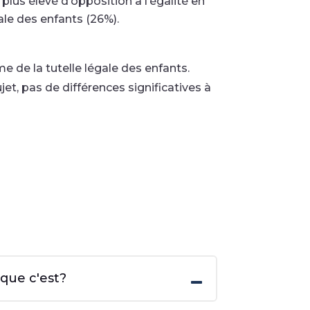
e plus élevé d’opposition à l’égalité en
ale des enfants (26%).
 de la tutelle légale des enfants.
t, pas de différences significatives à
 que c'est?