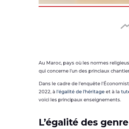
Au Maroc, pays où les normes religieuse
qui concerne l’un des princiaux chanti
Dans le cadre de l’enquête l’Économis
2022, à
l’égalité de l’héritage
et à la
tut
voici les principaux enseignements.
L’é
galité des genre