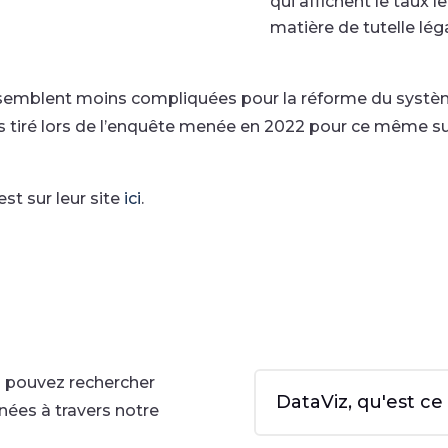
qui affichent le taux l
matière de tutelle lég
 semblent moins compliquées pour la réforme du système
tiré lors de l’enquête menée en 2022 pour ce même suje
st sur leur site
ici
.
s pouvez rechercher
DataViz, qu'est ce
ées à travers notre