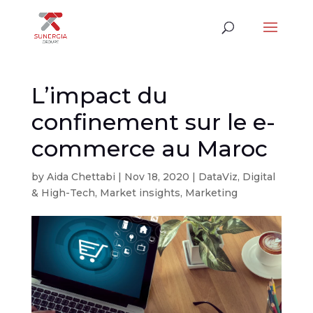
L’impact du
confinement sur le e-
commerce au Maroc
by
Aida Chettabi
|
Nov 18, 2020
|
DataViz
,
Digital
& High-Tech
,
Market insights
,
Marketing