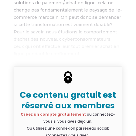
solutions de paiement/achat en ligne, cela ne
change pas fondamentalement le paysage de l'e-
commerce marocain. On peut donc se demander
si cette transformation est vraiment durable?
Pour le savoir, nous étudions le comportement
d'achat des nouveaux cyberconsommateurs,
ceux qui ont effectué leur tout premier achat en
ligne pendant le confinement.
Ce contenu gratuit est
réservé aux membres
Créez un compte gratuitement
ou connectez-
vous si vous avez déjà un.
Ou utilisez une connexion par réseau social:
Connectez-vous avec: