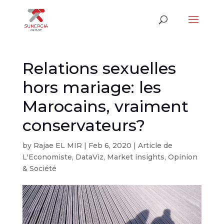
Relations sexuelles
hors mariage: les
Marocains, vraiment
conservateurs?
by
Rajae EL MIR
|
Feb 6, 2020
|
Article de
L'Economiste
,
DataViz
,
Market insights
,
Opinion
& Société