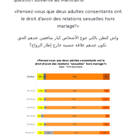
«Pensez-vous que deux adultes consentants ont
le droit d’avoir des relations sexuelles hors
mariage?»
واش كتظن باللي جوج الأشخاص كبار متافقين عندهم الحق
تكون عندهم علاقة جنسية خارج إطار الزواج؟