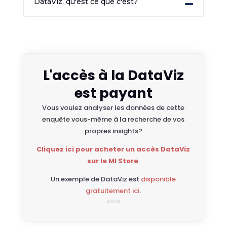
DataViz, qu'est ce que c'est?
L'accès à la DataViz
est payant
Vous voulez analyser les données de cette
enquête vous-même à la recherche de vos
propres insights?
Cliquez ici pour acheter un accès DataViz
sur le MI Store
.
Un exemple de DataViz est
disponible
gratuitement ici
.